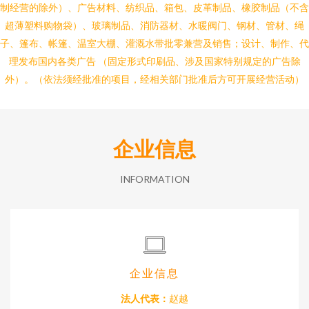
制经营的除外）、广告材料、纺织品、箱包、皮革制品、橡胶制品（不含
超薄塑料购物袋）、玻璃制品、消防器材、水暖阀门、钢材、管材、绳
子、篷布、帐篷、温室大棚、灌溉水带批零兼营及销售；设计、制作、代
理发布国内各类广告 （固定形式印刷品、涉及国家特别规定的广告除
外）。（依法须经批准的项目，经相关部门批准后方可开展经营活动）
企业信息
INFORMATION
企业信息
法人代表：
赵越