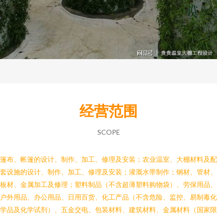
经营范围
SCOPE
篷布、帐篷的设计、制作、加工、修理及安装；农业温室、大棚材料及配
套设施的设计、制作、加工、修理及安装；灌溉水带制作；钢材、管材、
板材、金属加工及修理；塑料制品（不含超薄塑料购物袋）、劳保用品、
户外用品、办公用品、日用百货、化工产品（不含危险、监控、易制毒化
学品及化学试剂）、五金交电、包装材料、建筑材料、金属材料（国家限