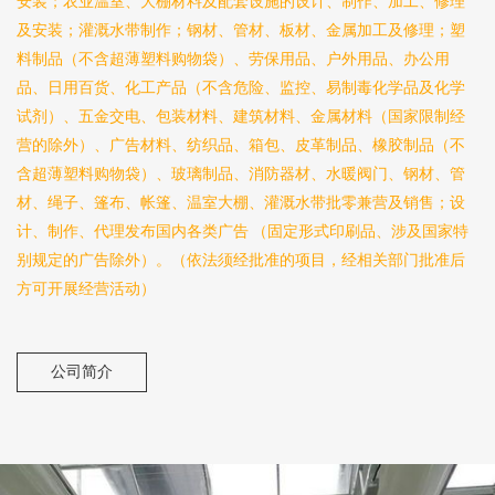
安装；农业温室、大棚材料及配套设施的设计、制作、加工、修理
及安装；灌溉水带制作；钢材、管材、板材、金属加工及修理；塑
料制品（不含超薄塑料购物袋）、劳保用品、户外用品、办公用
品、日用百货、化工产品（不含危险、监控、易制毒化学品及化学
试剂）、五金交电、包装材料、建筑材料、金属材料（国家限制经
营的除外）、广告材料、纺织品、箱包、皮革制品、橡胶制品（不
含超薄塑料购物袋）、玻璃制品、消防器材、水暖阀门、钢材、管
材、绳子、篷布、帐篷、温室大棚、灌溉水带批零兼营及销售；设
计、制作、代理发布国内各类广告 （固定形式印刷品、涉及国家特
别规定的广告除外）。（依法须经批准的项目，经相关部门批准后
方可开展经营活动）
公司简介