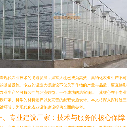
着现代农业技术的飞速发展，温室大棚已成为高效、集约化农业生产不可
的基础设施。专业的温室大棚建设不仅关乎作物的产量与品质，更直接影
农业生产的可持续性与经济效益。一个成功的温室项目，其核心在于专业
设厂家、科学的材料选择以及完善的配套设施设计。本文将深入探讨这三
键环节，为现代化农业设施建设提供全面的参考。
一、专业建设厂家：技术与服务的核心保障