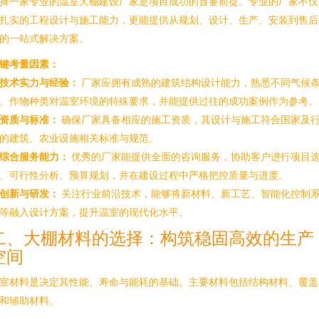
择一家专业的温室大棚建设厂家是项目成功的首要前提。专业的厂家不仅
扎实的工程设计与施工能力，更能提供从规划、设计、生产、安装到售后
的一站式解决方案。
键考量因素：
技术实力与经验：
厂家应拥有成熟的建筑结构设计能力，熟悉不同气候
、作物种类对温室环境的特殊要求，并能提供过往的成功案例作为参考。
资质与标准：
确保厂家具备相应的施工资质，其设计与施工符合国家及
的建筑、农业设施相关标准与规范。
综合服务能力：
优秀的厂家能提供全面的咨询服务，协助客户进行项目
、可行性分析、预算规划，并在建设过程中严格把控质量与进度。
创新与研发：
关注行业前沿技术，能够将新材料、新工艺、智能化控制
等融入设计方案，提升温室的现代化水平。
二、大棚材料的选择：构筑稳固高效的生产
空间
室材料是决定其性能、寿命与能耗的基础。主要材料包括结构材料、覆盖
和辅助材料。